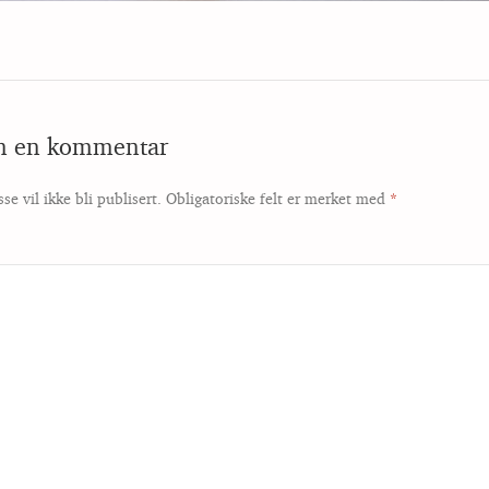
en en kommentar
se vil ikke bli publisert.
Obligatoriske felt er merket med
*