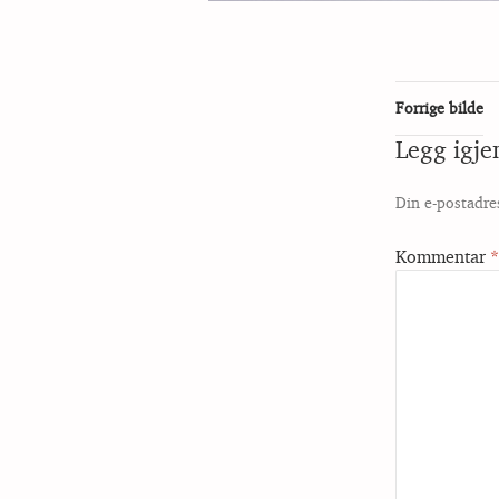
Forrige bilde
Legg igj
Din e-postadres
Kommentar
*