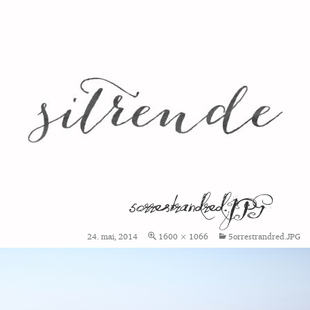
5orrestrandred.JPG
24. mai, 2014
1600 × 1066
5orrestrandred.JPG