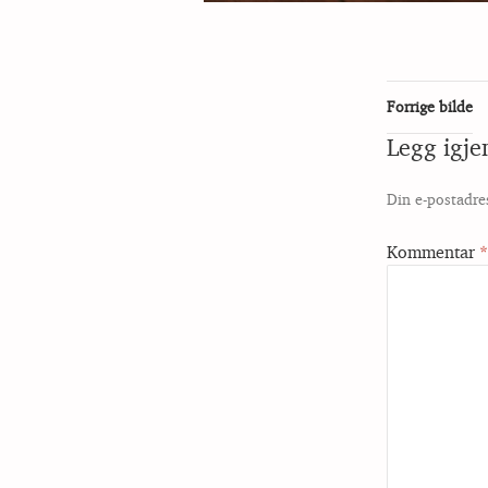
Forrige bilde
Legg igj
Din e-postadres
Kommentar
*