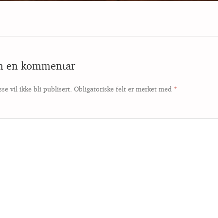
en en kommentar
se vil ikke bli publisert.
Obligatoriske felt er merket med
*