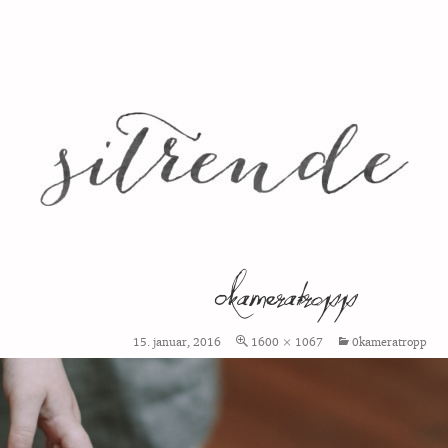
0kameratropp
15. januar, 2016
1600 × 1067
0kameratropp